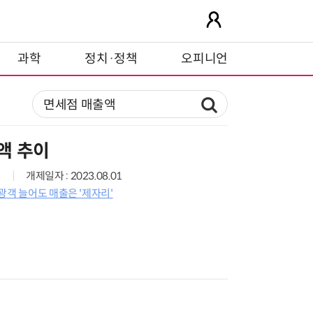
과학
정치·정책
오피니언
액 추이
개제일자 : 2023.08.01
광객 늘어도 매출은 '제자리'