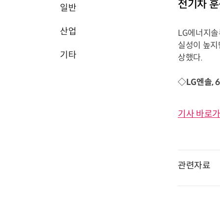
전기차 훈
일반
산업
LG에너지솔
실성이 높지만
기타
상했다.
◇LG엔솔, 
기사 바로가
관련자료