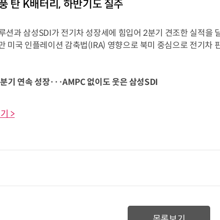
풍 탄 K배터리, 하반기도 질주
루션과 삼성SDI가 전기차 성장세에 힘입어 2분기 견조한 실적을 
 미국 인플레이션 감축법(IRA) 영향으로 북미 중심으로 전기차 
6분기 연속 성장···AMPC 없이도 웃은 삼성SDI
기 >
목록보기