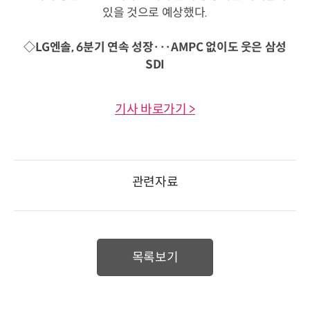
있을 것으로 예상했다.
◇LG엔솔, 6분기 연속 성장···AMPC 없이도 웃은 삼성
SDI
기사 바로가기 >
관련자료
목록보기