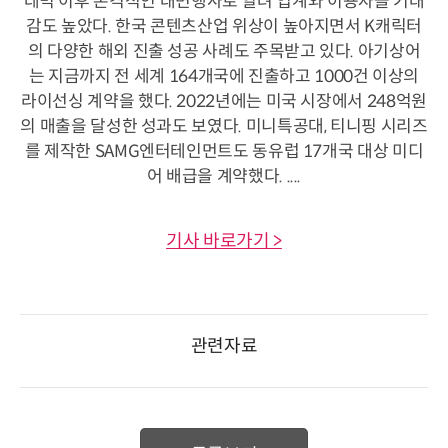
데믹 이후 본격적인 대면행사로 열려 업계와 이용자들 기대
감도 높았다. 한국 콘텐츠산업 위상이 높아지면서 K캐릭터
의 다양한 해외 진출 성공 사례도 주목받고 있다. 아기상어
는 지금까지 전 세계 164개국에 진출하고 1000건 이상의
라이선싱 계약을 했다. 2022년에는 미국 시장에서 248억원
의 매출을 달성한 성과도 보였다. 미니특공대, 티니핑 시리즈
를 제작한 SAMG엔터테인먼트도 동유럽 17개국 대상 미디
어 배급을 계약했다. ....
기사 바로가기 >
관련자료