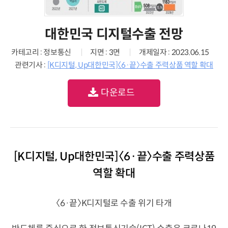
대한민국 디지털수출 전망
카테고리 : 정보통신
지면 : 3면
개제일자 : 2023.06.15
관련기사 :
[K디지털, Up대한민국]〈6·끝〉수출 주력상품 역할 확대
다운로드
[K디지털, Up대한민국]〈6·끝〉수출 주력상품
역할 확대
〈6·끝〉K디지털로 수출 위기 타개