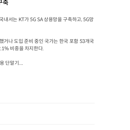
구축
국내서는 KT가 5G SA 상용망을 구축하고, 5G망
축했거나 도입 준비 중인 국가는 한국 포함 53개국
2.1% 비중을 차지한다.
 단말기....