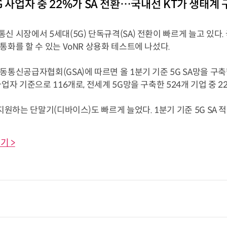
G 사업자 중 22%가 SA 전환…국내선 KT가 생태계 
신 시장에서 5세대(5G) 단독규격(SA) 전환이 빠르게 늘고 있다. 
통화를 할 수 있는 VoNR 상용화 테스트에 나섰다.
동통신공급자협회(GSA)에 따르면 올 1분기 기준 5G SA망을 구
사업자 기준으로 116개로, 전세계 5G망을 구축한 524개 기업 중 2
 지원하는 단말기(디바이스)도 빠르게 늘었다. 1분기 기준 5G SA 적용
기 >