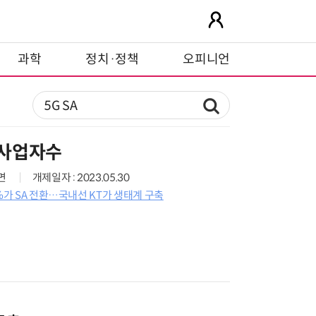
과학
정치·정책
오피니언
 사업자수
6면
개제일자 : 2023.05.30
2%가 SA 전환…국내선 KT가 생태계 구축