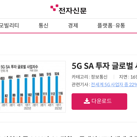
모빌리티
통신
경제
플랫폼·유통
5G SA 투자 글로벌
카테고리 : 정보통신
지면 : 1
관련기사 :
전세계 5G 사업자 중 2
다운로드