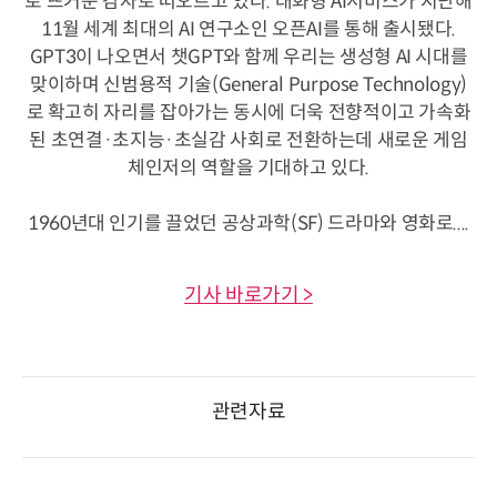
로 뜨거운 감자로 떠오르고 있다. 대화형 AI서비스가 지난해
11월 세계 최대의 AI 연구소인 오픈AI를 통해 출시됐다.
GPT3이 나오면서 챗GPT와 함께 우리는 생성형 AI 시대를
맞이하며 신범용적 기술(General Purpose Technology)
로 확고히 자리를 잡아가는 동시에 더욱 전향적이고 가속화
된 초연결·초지능·초실감 사회로 전환하는데 새로운 게임
체인저의 역할을 기대하고 있다.
1960년대 인기를 끌었던 공상과학(SF) 드라마와 영화로....
기사 바로가기 >
관련자료