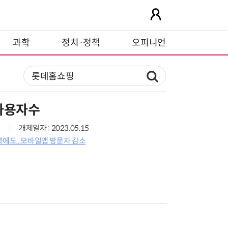
과학
정치·정책
오피니언
간사용자수
개제일자 : 2023.05.15
력에도...모바일앱 방문자 감소