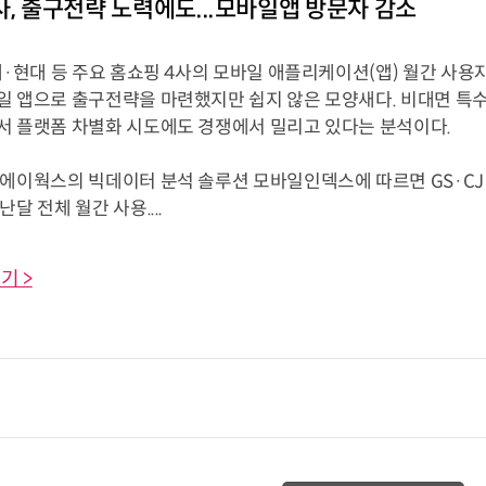
사, 출구전략 노력에도...모바일앱 방문자 감소
데·현대 등 주요 홈쇼핑 4사의 모바일 애플리케이션(앱) 월간 사용
일 앱으로 출구전략을 마련했지만 쉽지 않은 모양새다. 비대면 특수
서 플랫폼 차별화 시도에도 경쟁에서 밀리고 있다는 분석이다.
지에이웍스의 빅데이터 분석 솔루션 모바일인덱스에 따르면 GS·CJ
달 전체 월간 사용....
기 >