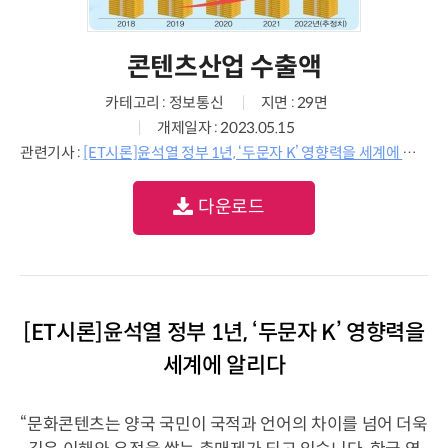
콘텐츠산업 수출액
카테고리 : 정보통신
지면 : 29면
개제일자 : 2023.05.15
관련기사 :
[ET시론]윤석열 정부 1년, ‘두문자 K’ 영향력을 세계에 알리다
다운로드
[ET시론]윤석열 정부 1년, ‘두문자 K’ 영향력을
세계에 알리다
“문화콘텐츠는 양국 국민이 국적과 언어의 차이를 넘어 더욱