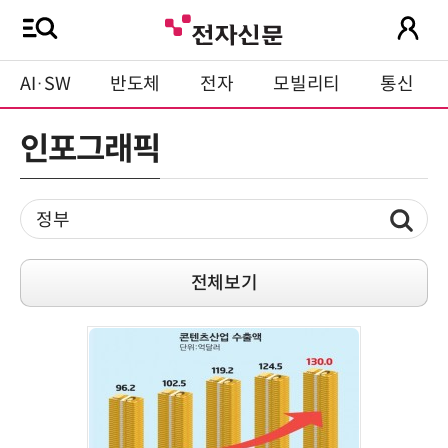
AI·SW
반도체
전자
모빌리티
통신
인포그래픽
전체보기