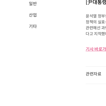
[尹대통령
일반
산업
윤석열 정부의
정책의 실효
기타
관련해선 과
다고 지적했
기사 바로가
관련자료