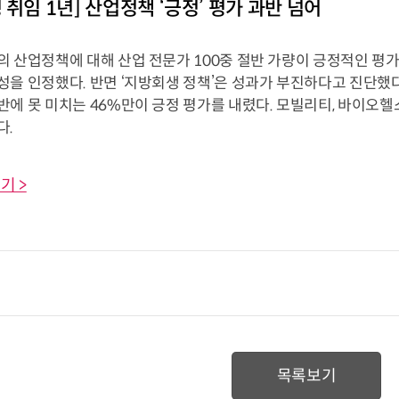
 취임 1년] 산업정책 ‘긍정’ 평가 과반 넘어
 산업정책에 대해 산업 전문가 100중 절반 가량이 긍정적인 평가를 
성을 인정했다. 반면 ‘지방회생 정책’은 성과가 부진하다고 진단했
반에 못 미치는 46%만이 긍정 평가를 내렸다. 모빌리티, 바이오
다.
기 >
목록보기