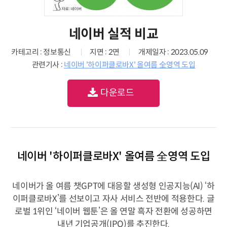
네이버 실적 비교
카테고리 : 정보통신
지면 : 2면
개제일자 : 2023.05.09
관련기사 :
네이버 '하이퍼클로바X' 올여름 全영역 도입
다운로드
네이버 '하이퍼클로바X' 올여름 全영역 도입
네이버가 올 여름 챗GPT에 대응할 생성형 인공지능(AI) ‘하
이퍼클로바X’를 선보이고 자사 서비스 전반에 적용한다. 글
로벌 1위인 ‘네이버 웹툰’은 올 연말 흑자 전환에 성공하면
내년 기업공개(IPO)를 추진한다.