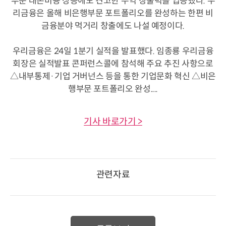
부문 대손비용 상승에도 견고한 수익 창출력을 입증했다. 우
리금융은 올해 비은행부문 포트폴리오를 완성하는 한편 비
금융분야 먹거리 창출에도 나설 예정이다.
우리금융은 24일 1분기 실적을 발표했다. 임종룡 우리금융
회장은 실적발표 콘퍼런스콜에 참석해 주요 추진 사항으로
△내부통제·기업 거버넌스 등을 통한 기업문화 혁신 △비은
행부문 포트폴리오 완성....
기사 바로가기 >
관련자료