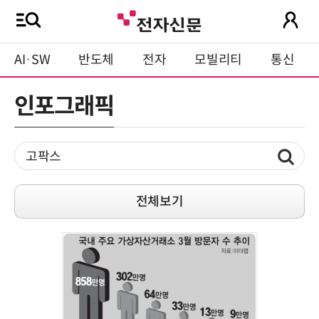
AI·SW
반도체
전자
모빌리티
통신
인포그래픽
전체보기