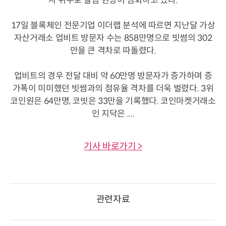
사 위주로 쏠림 현상이 심화하고 있다.
17일 블록체인 전문기업 이더랩 분석에 따르면 지난달 가상
자산거래소 업비트 방문자 수는 858만명으로 빗썸의 302
만을 큰 격차로 따돌렸다.
업비트의 경우 전달 대비 약 60만명 방문자가 증가하며 증
가폭이 미미했던 빗썸과의 점유율 격차를 더욱 벌렸다. 3위
코인원은 64만명, 코빗은 33만을 기록했다. 코인마켓거래소
인 지닥은 ....
기사 바로가기 >
관련자료