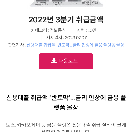
2022년 3분기 취급금액
카테고리 : 정보통신
지면 : 10면
개제일자 : 2023.02.07
관련기사 :
신용대출 취급액 '반토막'...금리 인상에 금융 플랫폼 울상
다운로드
신용대출 취급액 '반토막'...금리 인상에 금융 플
랫폼 울상
토스, 카카오페이 등 금융 플랫폼 신용대출 취급 실적이 크게