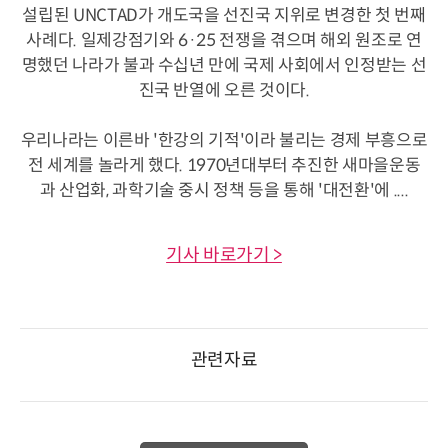
설립된 UNCTAD가 개도국을 선진국 지위로 변경한 첫 번째
사례다. 일제강점기와 6·25 전쟁을 겪으며 해외 원조로 연
명했던 나라가 불과 수십년 만에 국제 사회에서 인정받는 선
진국 반열에 오른 것이다.
우리나라는 이른바 '한강의 기적'이라 불리는 경제 부흥으로
전 세계를 놀라게 했다. 1970년대부터 추진한 새마을운동
과 산업화, 과학기술 중시 정책 등을 통해 '대전환'에 ....
기사 바로가기 >
관련자료