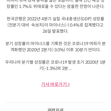
비마저 꺾여 경제 동력을 잃은 모습이다. 올해 연간 예상 성
장률인 1.7%도 위태로울 수 있다는 암울한 전망이 나온다.
한국은행은 2022년 4분기 실질 국내총생산(GDP) 성장률
(전분기 대비·속보치)이 마이너스(-) 0.4%로 집계됐다고
26일 발표했다.
분기 성장률이 마이너스를 기록한 것은 코로나19 여파가 본
격화했던 2020년 2분기(-3.0%) 이후 10분기 만이다.
우리나라 분기별 성장률은 코로나19 발생 초기 2020년 1분
기(-1.3%)와 2분....
기사 바로가기 >
관련자료