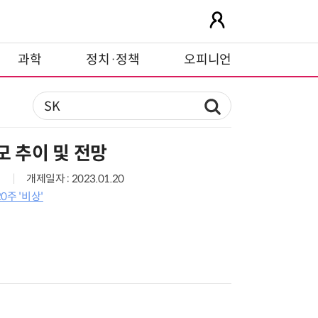
과학
정치·정책
오피니언
모 추이 및 전망
개제일자 : 2023.01.20
0주 '비상'