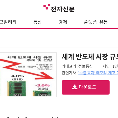
모빌리티
통신
경제
플랫폼·유통
세계 반도체 시장 규
카테고리 : 정보통신
지면 : 1면
관련기사 :
'수출 효자' 메모리, 재고 2
다운로드