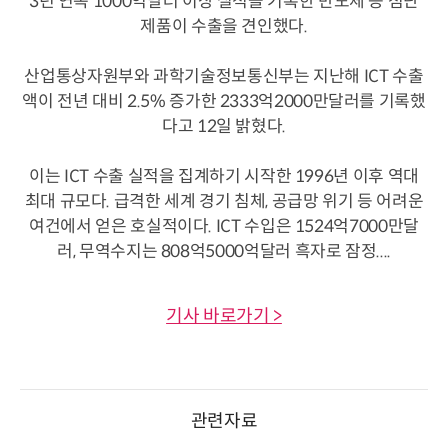
3년 연속 1000억달러 이상 실적을 기록한 반도체 등 첨단
제품이 수출을 견인했다.
산업통상자원부와 과학기술정보통신부는 지난해 ICT 수출
액이 전년 대비 2.5% 증가한 2333억2000만달러를 기록했
다고 12일 밝혔다.
이는 ICT 수출 실적을 집계하기 시작한 1996년 이후 역대
최대 규모다. 급격한 세계 경기 침체, 공급망 위기 등 어려운
여건에서 얻은 호실적이다. ICT 수입은 1524억7000만달
러, 무역수지는 808억5000억달러 흑자로 잠정....
기사 바로가기 >
관련자료