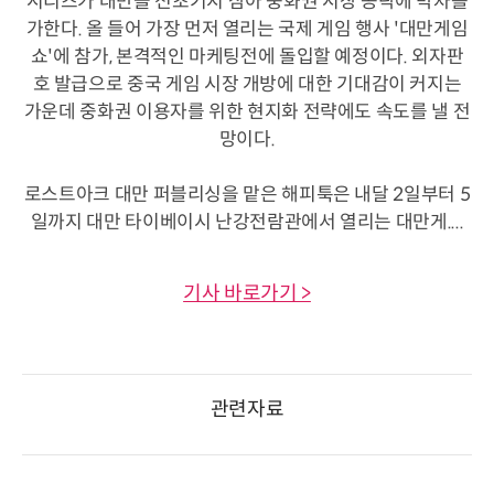
시리즈가 대만을 전초기지 삼아 중화권 시장 공략에 박차를
가한다. 올 들어 가장 먼저 열리는 국제 게임 행사 '대만게임
쇼'에 참가, 본격적인 마케팅전에 돌입할 예정이다. 외자판
호 발급으로 중국 게임 시장 개방에 대한 기대감이 커지는
가운데 중화권 이용자를 위한 현지화 전략에도 속도를 낼 전
망이다.
로스트아크 대만 퍼블리싱을 맡은 해피툭은 내달 2일부터 5
일까지 대만 타이베이시 난강전람관에서 열리는 대만게....
기사 바로가기 >
관련자료