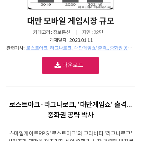
대만 모바일 게임시장 규모
카테고리 : 정보통신
지면 : 22면
개제일자 : 2023.01.11
관련기사 :
로스트아크·라그나로크, '대만게임쇼' 출격... 중화권 공략 박차
다운로드
로스트아크·라그나로크, '대만게임쇼' 출격...
중화권 공략 박차
스마일게이트RPG '로스트아크'와 그라비티 '라그나로크'