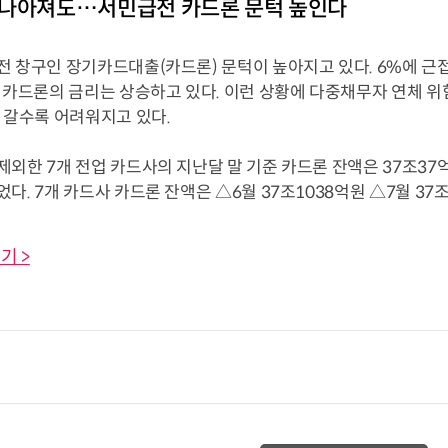
 나아져도…서민급전 카드론 문턱 높인다
전 창구인 장기카드대출(카드론) 문턱이 높아지고 있다. 6%에 
로 카드론의 금리는 상승하고 있다. 이런 상황에 다중채무자 연체 
 갈수록 어려워지고 있다.
외한 7개 전업 카드사의 지난달 말 기준 카드론 잔액은 37조37억
다. 7개 카드사 카드론 잔액은 △6월 37조1038억원 △7월 37조2.
기 >