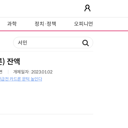
과학
정치·정책
오피니언
) 잔액
0면
개제일자 : 2023.01.02
급전 카드론 문턱 높인다