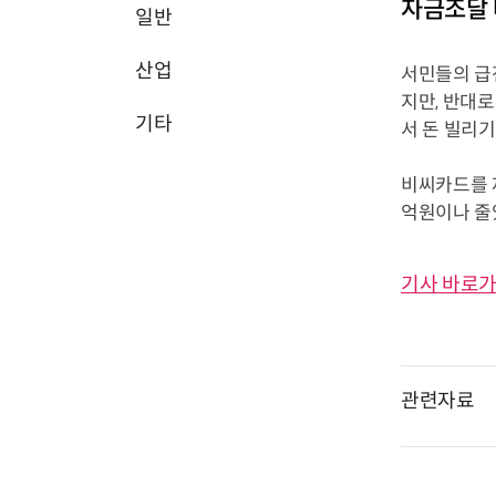
자금조달
일반
산업
서민들의 급
지만, 반대
기타
서 돈 빌리기
비씨카드를 제
억원이나 줄었
기사 바로가
관련자료