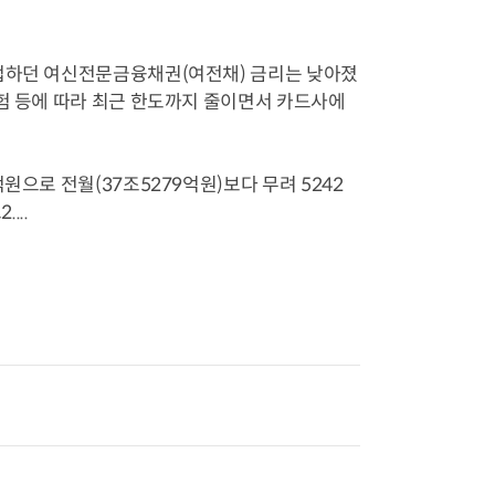
근접하던 여신전문금융채권(여전채) 금리는 낮아졌
위험 등에 따라 최근 한도까지 줄이면서 카드사에
원으로 전월(37조5279억원)보다 무려 5242
...