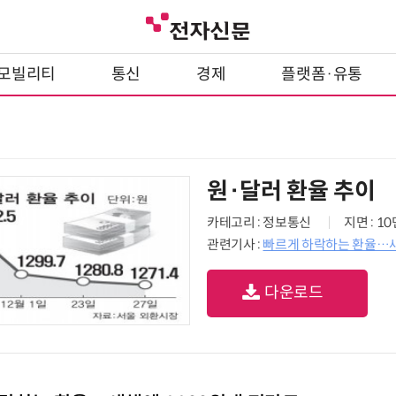
모빌리티
통신
경제
플랫폼·유통
원·달러 환율 추이
카테고리 : 정보통신
지면 : 1
관련기사 :
빠르게 하락하는 환율…새
다운로드