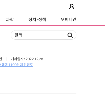
과학
정치·정책
오피니언
0면
개제일자 : 2022.12.28
해엔 1100원대 전망도