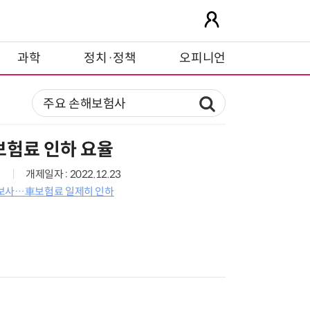
과학
정치·정책
오피니언
보험료 인하 요율
개제일자 : 2022.12.23
손보사…車보험료 일제히 인하