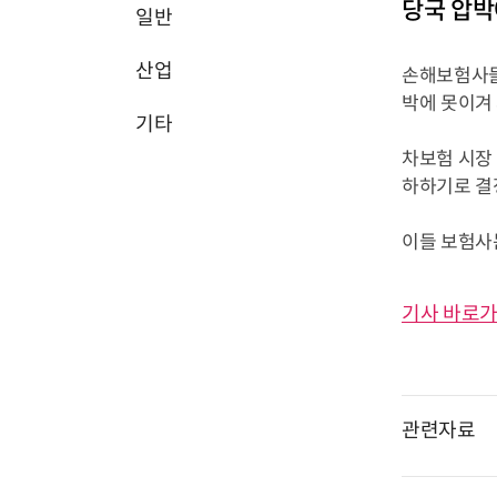
당국 압박
일반
산업
손해보험사들
박에 못이겨
기타
차보험 시장 
하하기로 결
이들 보험사는
기사 바로가
관련자료