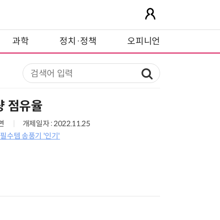
과학
정치·정책
오피니언
량 점유율
5면
개제일자 : 2022.11.25
필수템 송풍기 '인기'