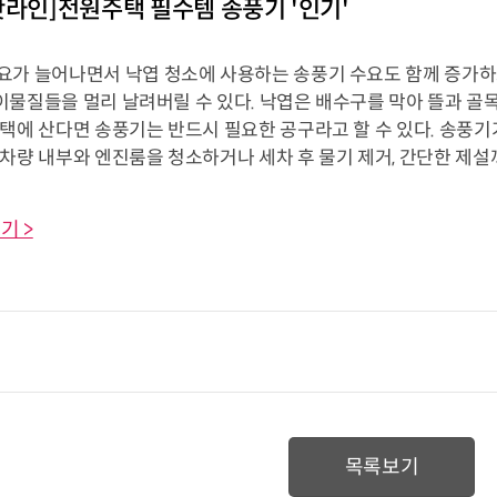
핫라인]전원주택 필수템 송풍기 '인기'
요가 늘어나면서 낙엽 청소에 사용하는 송풍기 수요도 함께 증가하
, 이물질들을 멀리 날려버릴 수 있다. 낙엽은 배수구를 막아 뜰과
택에 산다면 송풍기는 반드시 필요한 공구라고 할 수 있다. 송풍기
차량 내부와 엔진룸을 청소하거나 세차 후 물기 제거, 간단한 제설까지
기 >
목록보기