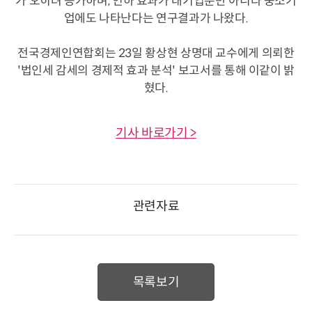
가 오히려 증가하며, 인하 효과가 대기업뿐만 아니라 중소기
업에도 나타난다는 연구결과가 나왔다.
전국경제인연합회는 23일 황상현 상명대 교수에게 의뢰한
'법인세 감세의 경제적 효과 분석' 보고서를 통해 이같이 밝
혔다.
기사 바로가기 >
관련자료
목록보기