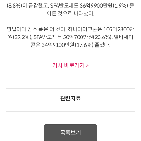
(8.8%)이 급감했고, SFA반도체도 36억9900만원(1.9%) 줄
어든 것으로 나타났다.
영업이익 감소 폭은 더 컸다. 하나마이크론은 105억2800만
원(29.2%), SFA반도체는 50억700만원(23.6%), 엘비세미
콘은 34억9100만원(17.6%) 줄었다.
기사 바로가기 >
관련자료
목록보기