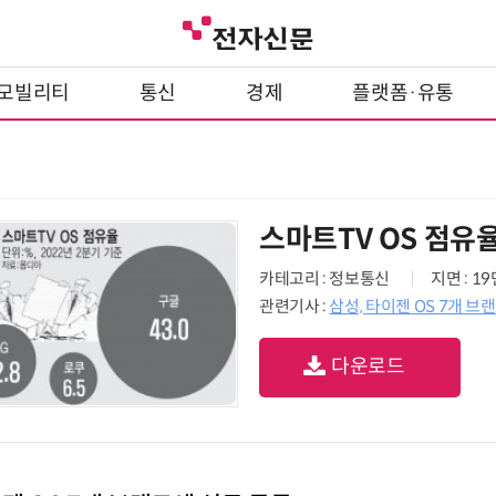
모빌리티
통신
경제
플랫폼·유통
스마트TV OS 점유
카테고리 : 정보통신
지면 : 1
관련기사 :
삼성, 타이젠 OS 7개 브
다운로드