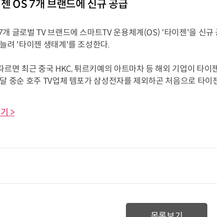
이젠 OS 7개 브랜드에 신규 공급
개 글로벌 TV 브랜드에 스마트TV 운용체계(OS) '타이젠'을 신규
늘려 '타이젠 생태계'를 조성한다.
따르면 최근 중국 HKC, 튀르키예의 아트마차 등 해외 기업이 타이
달 중순 호주 TV업체 템포가 삼성전자를 제외하곤 처음으로 타이젠 
기 >
목록보기