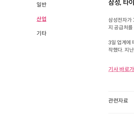
삼성, 타
일반
산업
삼성전자가 7
지 공급처를 
기타
3일 업계에 
작했다. 지난
기사 바로가
관련자료