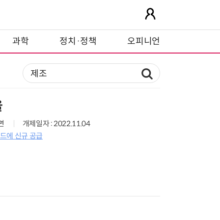
과학
정치·정책
오피니언
율
9면
개제일자 : 2022.11.04
랜드에 신규 공급