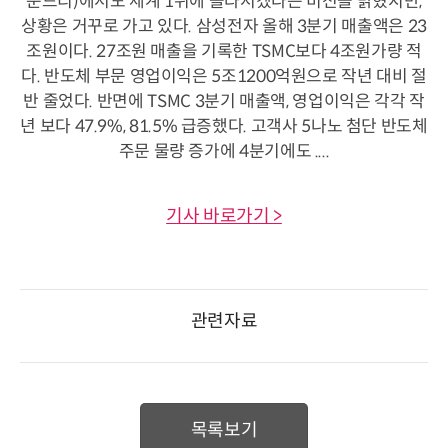
운드리)에서도 세계 1위에 올라서겠다는 비전을 밝혔지만,
상황은 거꾸로 가고 있다. 삼성전자 올해 3분기 매출액은 23
조원이다. 27조원 매출을 기록한 TSMC보다 4조원가량 적
다. 반도체 부문 영업이익은 5조1200억원으로 작년 대비 절
반 줄었다. 반면에 TSMC 3분기 매출액, 영업이익은 각각 작
년 보다 47.9%, 81.5% 급증했다. 고객사 5나노 첨단 반도체
주문 물량 증가에 4분기에도 ....
기사 바로가기 >
관련자료
목록보기