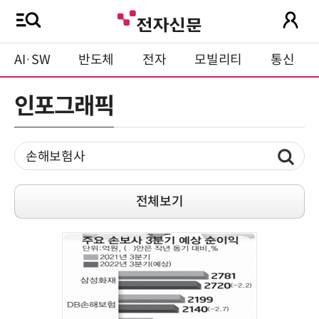
AI·SW
반도체
전자
모빌리티
통신
인포그래픽
전체보기