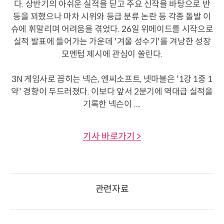
다. 상반기의 아쉬운 실적을 딛고 주요 신작을 바탕으로 반
등을 꾀했으나 마차 시위와 등급 분류 논란 등 각종 돌발 이
슈에 휘말리며 어려움을 겪었다. 26일 위메이드를 시작으로
실적 발표에 들어가는 가운데 '겨울 성수기'를 겨낭한 성장
모멘텀 제시에 관심이 쏠린다.
3N 게임사로 꼽히는 넥슨, 엔씨소프트, 넷마블은 '1강 1중 1
약' 경향이 두드러졌다. 이보다 앞서 2분기에 역대급 실적을
기록한 넥슨이 ....
기사 바로가기 >
관련자료