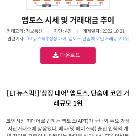
앱토스 시세 및 거래대금 추이
카테고리 : 정보통신
지면 : 4면
개제일자 : 2022.10.21
관련기사 :
[ET뉴스픽!]'상장 대어' 앱토스, 단숨에 코인 거래규모 1위
다운로드
[ET뉴스픽!]'상장 대어' 앱토스, 단숨에 코인 거
래규모 1위
코인시장 최대어로 꼽히는 앱토스(APT)가 국내외 주요 가상
자산거래소에 상장됐다. 메타(옛 페이스북) 출신 인력의 개