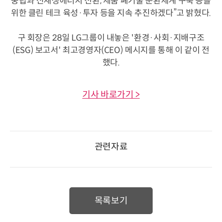
중립과 신재생에너지 전환, 제품 폐기물 순환체계 구축 등을
위한 클린 테크 육성·투자 등을 지속 추진하겠다”고 밝혔다.
구 회장은 28일 LG그룹이 내놓은 '환경·사회·지배구조
(ESG) 보고서' 최고경영자(CEO) 메시지를 통해 이 같이 전
했다.
기사 바로가기 >
관련자료
목록보기