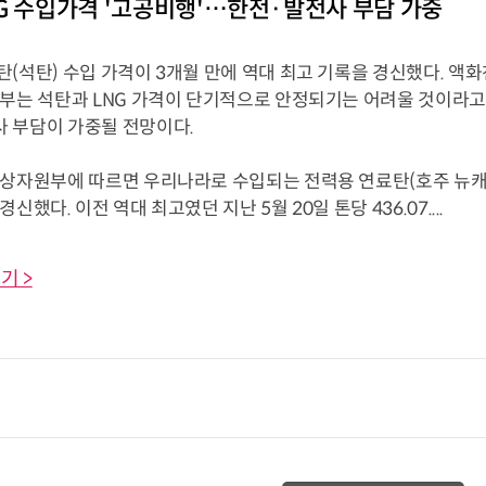
G 수입가격 '고공비행'…한전·발전사 부담 가중
(석탄) 수입 가격이 3개월 만에 역대 최고 기록을 경신했다. 액화
정부는 석탄과 LNG 가격이 단기적으로 안정되기는 어려울 것이라고
 부담이 가중될 전망이다.
상자원부에 따르면 우리나라로 수입되는 전력용 연료탄(호주 뉴캐슬산
신했다. 이전 역대 최고였던 지난 5월 20일 톤당 436.07....
기 >