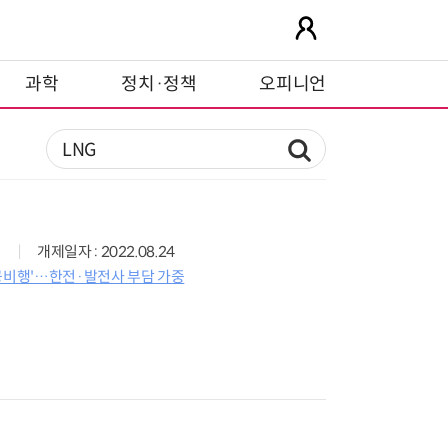
과학
정치·정책
오피니언
개제일자 : 2022.08.24
고공비행'…한전·발전사 부담 가중