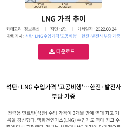
LNG 가격 추이
카테고리 : 정보통신
지면 : 6면
개제일자 : 2022.08.24
관련기사 :
석탄·LNG 수입가격 '고공비행'…한전·발전사 부담 가중
다운로드
석탄·LNG 수입가격 '고공비행'…한전·발전사
부담 가중
전력용 연료탄(석탄) 수입 가격이 3개월 만에 역대 최고 기
록을 경신했다. 액화천연가스(LNG) 수입가도 역대 최고 수