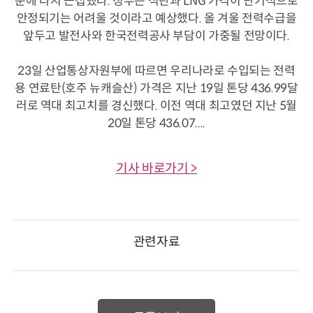
준에 다시 근접했다. 정부는 석탄과 LNG 가격이 단기적으로
안정되기는 어려울 것이라고 예상했다. 올 겨울 전력수급을
앞두고 발전사와 한국전력공사 부담이 가중될 전망이다.
23일 산업통상자원부에 따르면 우리나라로 수입되는 전력
용 연료탄(호주 뉴캐슬산) 가격은 지난 19일 톤당 436.99달
러로 역대 최고치를 경신했다. 이전 역대 최고였던 지난 5월
20일 톤당 436.07....
기사 바로가기 >
관련자료