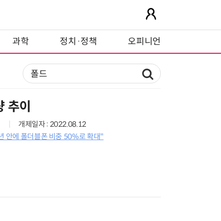
과학
정치·정책
오피니언
량 추이
개제일자 : 2022.08.12
년 안에 폴더블폰 비중 50%로 확대"