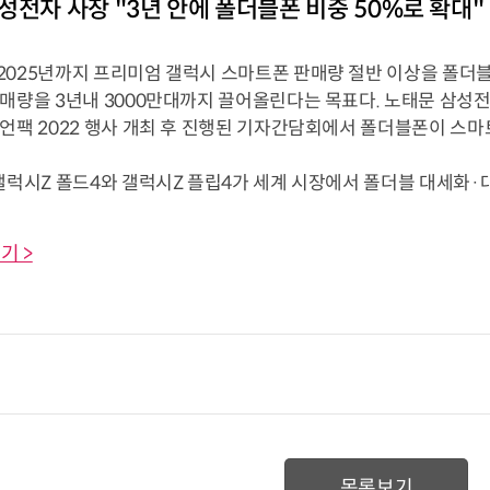
성전자 사장 "3년 안에 폴더블폰 비중 50%로 확대"
2025년까지 프리미엄 갤럭시 스마트폰 판매량 절반 이상을 폴더블
매량을 3년내 3000만대까지 끌어올린다는 목표다. 노태문 삼성전
 언팩 2022 행사 개최 후 진행된 기자간담회에서 폴더블폰이 스
갤럭시Z 폴드4와 갤럭시Z 플립4가 세계 시장에서 폴더블 대세화·대중
기 >
목록보기