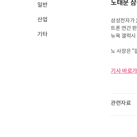
노태문 삼
일반
산업
삼성전자가 
트폰 연간 판
기타
뉴욕 갤럭시
노 사장은 “
기사 바로가
관련자료