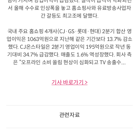
담이 커지며 영업이익이 급감했다. 실적이 급격히 악화되면
서 올해 수수료 인상폭을 놓고 홈쇼핑사와 유료방송사업자
간 갈등도 최고조에 달했다.
국내 주요 홈쇼핑 4개사(CJ·GS·롯데·현대) 2분기 합산 영
업이익은 1063억원으로 지난해 같은 기간보다 13.7% 감소
했다. CJ온스타일은 2분기 영업이익 195억원으로 작년 동
기대비 34.7% 급감했다. 매출도 1.6% 역성장했다. 회사 측
은 “오프라인 소비 쏠림 현상이 심화되고 TV 송출수....
기사 바로가기 >
관련자료