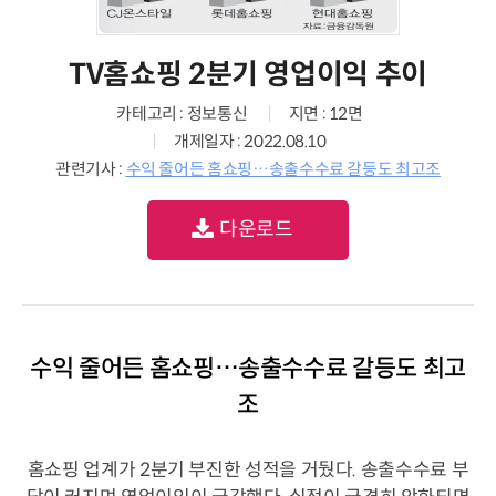
TV홈쇼핑 2분기 영업이익 추이
카테고리 : 정보통신
지면 : 12면
개제일자 : 2022.08.10
관련기사 :
수익 줄어든 홈쇼핑…송출수수료 갈등도 최고조
다운로드
수익 줄어든 홈쇼핑…송출수수료 갈등도 최고
조
홈쇼핑 업계가 2분기 부진한 성적을 거뒀다. 송출수수료 부