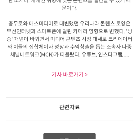
한 소재다. 개개인 취향에 맞는 콘텐츠를 발견할 수 있기 때
문이다.
충무로와 매스미디어로 대변됐던 우리나라 콘텐츠 토양은
무선인터넷과 스마트폰에 달린 카메라 영향으로 변했다. '방
송' 개념이 바뀌면서 미디어 콘텐츠 시장 대세로 크리에이터
와 이들의 집합체이자 성장과 수익창출을 돕는 소속사 다중
채널네트워크(MCN)가 떠올랐다. 유튜브, 인스타그램, ....
기사 바로가기 >
관련자료