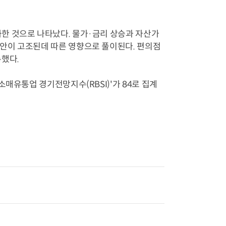
한 것으로 나타났다. 물가·금리 상승과 자산가
안이 고조된데 따른 영향으로 풀이된다. 편의점
했다.
매유통업 경기전망지수(RBSI)'가 84로 집계