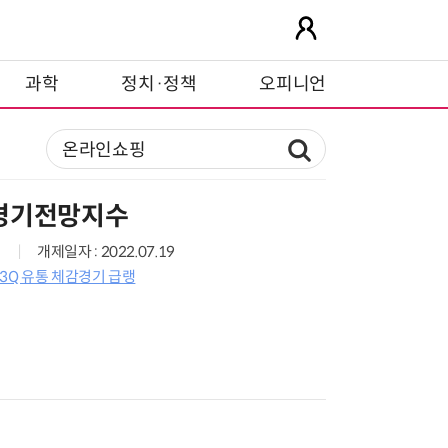
과학
정치·정책
오피니언
경기전망지수
개제일자 : 2022.07.19
.3Q 유통 체감경기 급랭