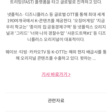
트리밍(FAST) 플랫폼을 타고 글로벌로 진격하고 있다.
넷플릭스·디즈니플러스 등 글로벌 OTT를 통해 최대 세계
190여개국에서 K-콘텐츠를 제공한다. '오징어게임' '지금
우리 학교는' '종이의 집:공동경제구역' 등 넷플릭스 오리지
널과 '그리드' '너와 나의 경찰수업' '사운드트랙#1' 등 디즈
니플러스 오리지널이 대표적이다.
웨이브·티빙·카카오TV 등 K-OTT는 해외 현지 배급사를 통
해 오리지널 콘텐츠를 수출하고 있다. 왓챠는 ....
기사 바로가기 >
관련자료