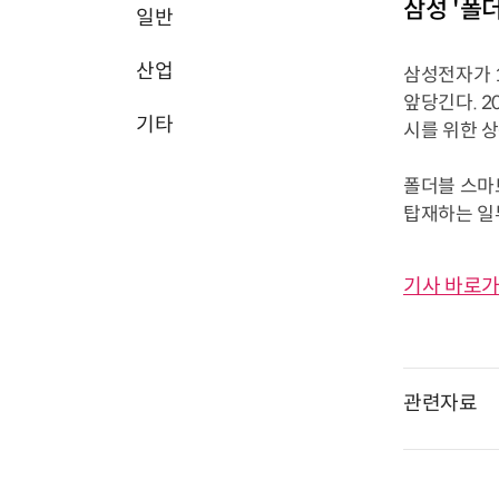
삼성 '폴
일반
산업
삼성전자가 
앞당긴다. 2
기타
시를 위한 
폴더블 스마
탑재하는 일부 
기사 바로가
관련자료