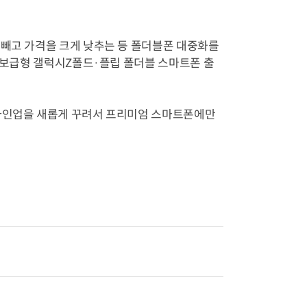
 빼고 가격을 크게 낮추는 등 폴더블폰 대중화를
근 보급형 갤럭시Z폴드·플립 폴더블 스마트폰 출
 라인업을 새롭게 꾸려서 프리미엄 스마트폰에만