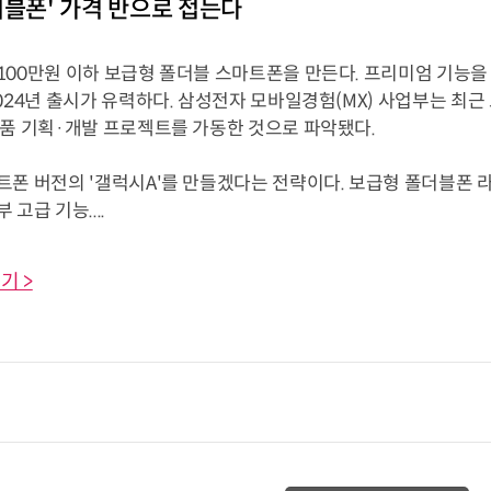
더블폰' 가격 반으로 접는다
100만원 이하 보급형 폴더블 스마트폰을 만든다. 프리미엄 기능을
024년 출시가 유력하다. 삼성전자 모바일경험(MX) 사업부는 최
상품 기획·개발 프로젝트를 가동한 것으로 파악됐다.
트폰 버전의 '갤럭시A'를 만들겠다는 전략이다. 보급형 폴더블폰
고급 기능....
기 >