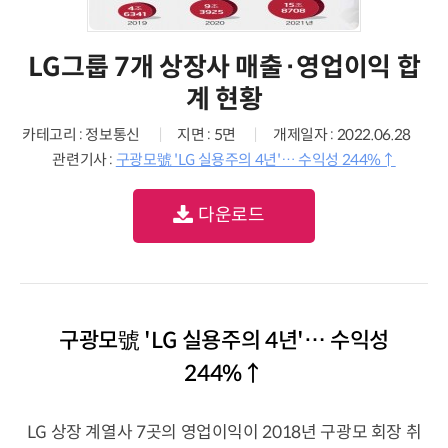
LG그룹 7개 상장사 매출·영업이익 합
계 현황
카테고리 : 정보통신
지면 : 5면
개제일자 : 2022.06.28
관련기사 :
구광모號 'LG 실용주의 4년'… 수익성 244%↑
다운로드
구광모號 'LG 실용주의 4년'… 수익성
244%↑
LG 상장 계열사 7곳의 영업이익이 2018년 구광모 회장 취