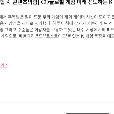
합 K-콘텐츠의힘] <2>글로벌 게임 미래 선도하는 K
에서 주목받은 일이 드문 우리 게임에 해외 게이머 시선이 모이고 있
용자 감성을 제대로 저격했다. 하루 아침에 갑자기 가능하게 된 건 
래밍 그리고 수준높은 이용자를 보유하고 있는 내수 시장에서의 피
 게임으로 '배틀그라운드' '로스트아크'를 잇는 K-게임 등장을 예
기 >