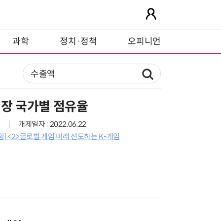
과학
정치·정책
오피니언
시장 국가별 점유율
개제일자 : 2022.06.22
] <2>글로벌 게임 미래 선도하는 K-게임