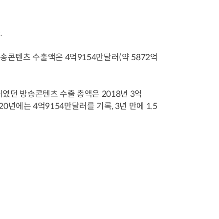
.
송콘텐츠 수출액은 4억9154만달러(약 5872억
러였던 방송콘텐츠 수출 총액은 2018년 3억
20년에는 4억9154만달러를 기록, 3년 만에 1.5