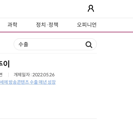
과학
정치·정책
오피니언
추이
7면
개제일자 : 2022.05.26
강세에 방송콘텐츠 수출 매년 성장