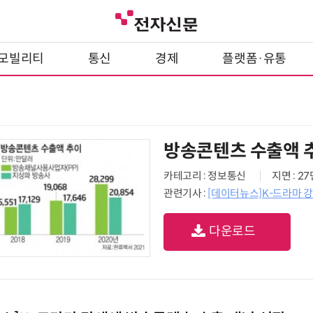
모빌리티
통신
경제
플랫폼·유통
방송콘텐츠 수출액 
카테고리 : 정보통신
지면 : 2
관련기사 :
[데이터뉴스]K-드라마 
다운로드