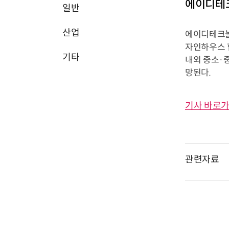
에이디테크
일반
산업
에이디테크놀
자인하우스 
기타
내외 중소·
망된다.
기사 바로가
관련자료