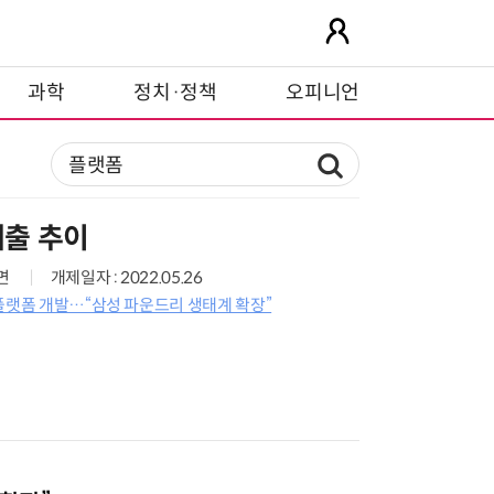
과학
정치·정책
오피니언
출 추이
4면
개제일자 : 2022.05.26
플랫폼 개발…“삼성 파운드리 생태계 확장”