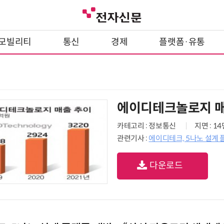
모빌리티
통신
경제
플랫폼·유통
에이디테크놀로지 매
카테고리 : 정보통신
지면 : 1
관련기사 :
에이디테크, 5나노 설계 
다운로드