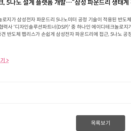
, 5나노 설계 플랫폼 개발…“삼성 파운드리 생태계 
로지가 삼성전자 파운드리 5나노미터 공정 기술이 적용된 반도체 
협력사 '디자인솔루션파트너(DSP)' 중 하나인 에이디테크놀로지가
중견 반도체 팹리스가 손쉽게 삼성전자 파운드리에 접근, 5나노 공
기 >
목록보기