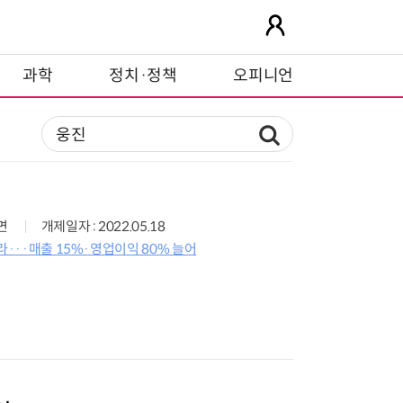
과학
정치·정책
오피니언
2면
개제일자 : 2022.05.18
라···매출 15%·영업이익 80% 늘어