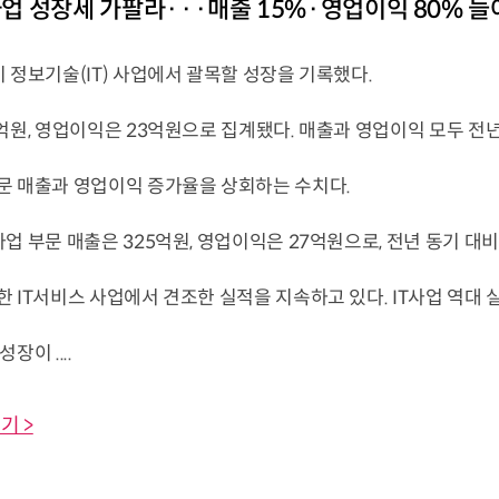
T사업 성장세 가팔라···매출 15%·영업이익 80% 늘
 정보기술(IT) 사업에서 괄목할 성장을 기록했다.
억원, 영업이익은 23억원으로 집계됐다. 매출과 영업이익 모두 전년 
문 매출과 영업이익 증가율을 상회하는 수치다.
업 부문 매출은 325억원, 영업이익은 27억원으로, 전년 동기 대비 
 IT서비스 사업에서 견조한 실적을 지속하고 있다. IT사업 역대
장이 ....
기 >