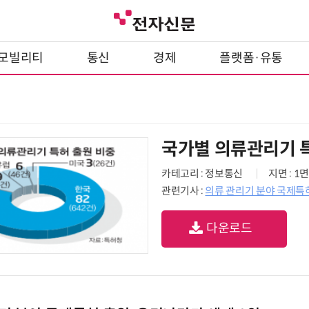
모빌리티
통신
경제
플랫폼·유통
국가별 의류관리기 
카테고리 : 정보통신
지면 : 1면
관련기사 :
의류 관리기 분야 국제특허
다운로드