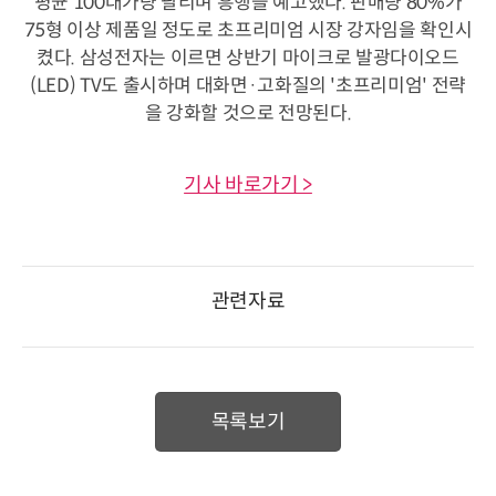
평균 100대가량 팔리며 흥행을 예고했다. 판매량 80%가
75형 이상 제품일 정도로 초프리미엄 시장 강자임을 확인시
켰다. 삼성전자는 이르면 상반기 마이크로 발광다이오드
(LED) TV도 출시하며 대화면·고화질의 '초프리미엄' 전략
을 강화할 것으로 전망된다.
기사 바로가기 >
관련자료
목록보기