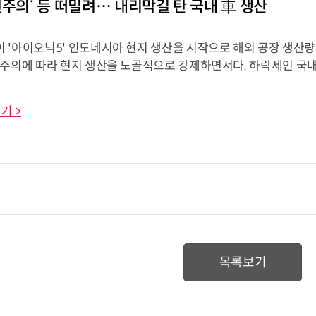
선주의’ 등 떠밀려… 내리막길 탄 국내 車 생산
 '아이오닉5' 인도네시아 현지 생산을 시작으로 해외 공장 생산량
선주의에 따라 현지 생산을 노골적으로 강제하면서다. 하락세인 국내
기 >
목록보기