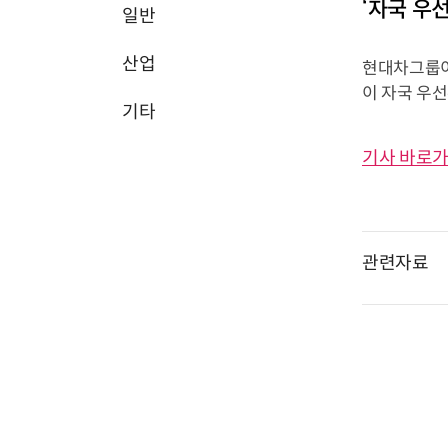
‘자국 우
일반
산업
현대차그룹이
이 자국 우
기타
기사 바로가
관련자료