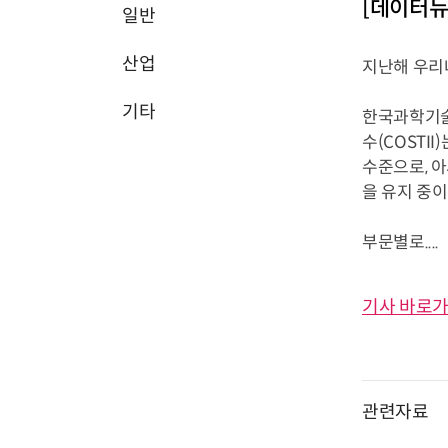
[데이터뉴
일반
산업
지난해 우리
기타
한국과학기술
수(COSTII
수준으로, 아
을 유지 중이
부문별로....
기사 바로가
관련자료