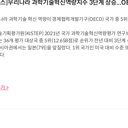
스]우리나라 과학기술혁신역량지수 3단계 상승...OE
나라 과학기술 혁신 역량이 경제협력개발기구(OECD) 국가 중 5위
기획평가원(KISTEP) 2021년 국가 과학기술혁신역량평가 
)는 36개 평가 대상국 중 5위(12.658점)로 순위가 전년 대비 3단계
시아권에서는 일본(7위)을 앞질렀다. 1위 국가인 미국 대비 수준 또한
다.
기 >