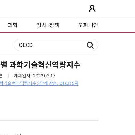
과학
정치·정책
오피니언
국가별 과학기술혁신역량지수
7면
개제일자 : 2022.03.17
기술혁신역량지수 3단계 상승...OECD 5위