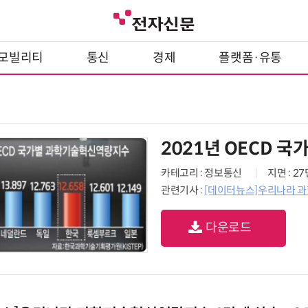
모빌리티
통신
경제
플랫폼·유통
2021년 OECD 
카테고리 : 정보통신
지면 : 2
관련기사 :
[데이터뉴스]우리나라 과학
다운로드