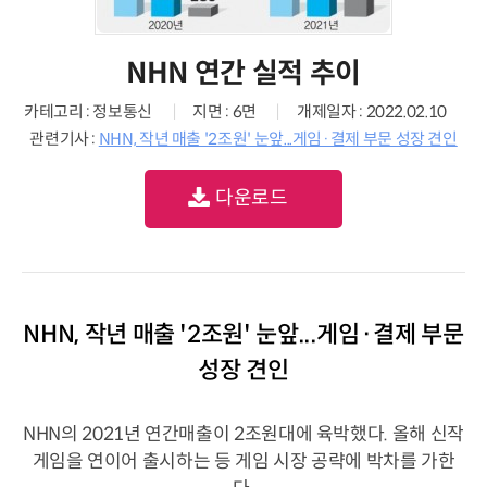
NHN 연간 실적 추이
카테고리 : 정보통신
지면 : 6면
개제일자 : 2022.02.10
관련기사 :
NHN, 작년 매출 '2조원' 눈앞...게임·결제 부문 성장 견인
다운로드
NHN, 작년 매출 '2조원' 눈앞...게임·결제 부문
성장 견인
NHN의 2021년 연간매출이 2조원대에 육박했다. 올해 신작
게임을 연이어 출시하는 등 게임 시장 공략에 박차를 가한