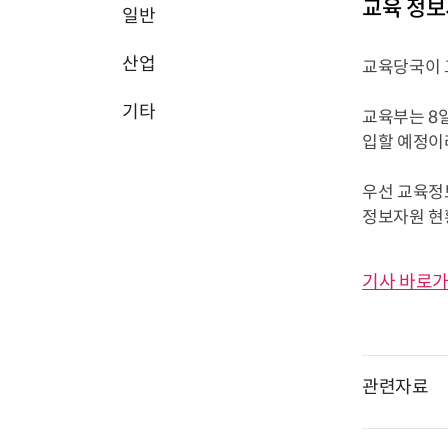
교육 정보
일반
산업
교육당국이 
기타
교육부는 8일
입할 예정이
우선 교육정
정보자원 현황
기사 바로가
관련자료