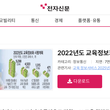
모빌리티
통신
경제
플랫폼·유통
2022년도 교육정
카테고리 : 정보통신
지면 : 7면
관련기사 :
교육 정보서비스 2025년
다운로드