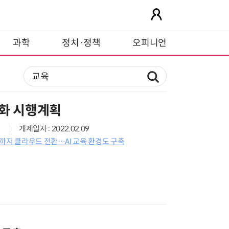
과학
정치·정책
오피니언
보화 시행계획
개제일자 : 2022.02.09
까지 클라우드 전환…AI 교육 환경도 구축